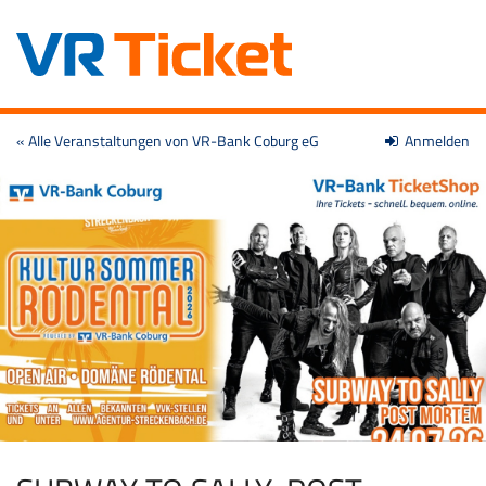
Zum
« Alle Veranstaltungen von VR-Bank Coburg eG
Anmelden
Haupt-
Inhalt
springen