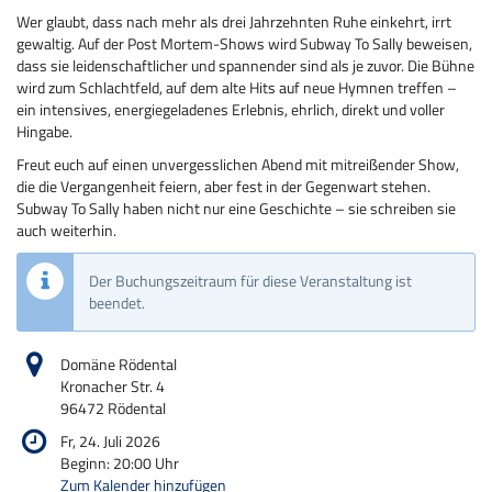
Wer glaubt, dass nach mehr als drei Jahrzehnten Ruhe einkehrt, irrt
gewaltig. Auf der Post Mortem-Shows wird Subway To Sally beweisen,
dass sie leidenschaftlicher und spannender sind als je zuvor. Die Bühne
wird zum Schlachtfeld, auf dem alte Hits auf neue Hymnen treffen –
ein intensives, energiegeladenes Erlebnis, ehrlich, direkt und voller
Hingabe.
Freut euch auf einen unvergesslichen Abend mit mitreißender Show,
die die Vergangenheit feiern, aber fest in der Gegenwart stehen.
Subway To Sally haben nicht nur eine Geschichte – sie schreiben sie
auch weiterhin.
Der Buchungszeitraum für diese Veranstaltung ist
beendet.
Domäne Rödental
Kronacher Str. 4
96472 Rödental
Fr, 24. Juli 2026
Beginn:
20:00
Uhr
Zum Kalender hinzufügen