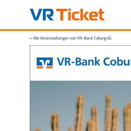
Zum
« Alle Veranstaltungen von VR-Bank Coburg eG
Haupt-
Inhalt
springen