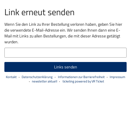
Link erneut senden
Wenn Sie den Link zu Ihrer Bestellung verloren haben, geben Sie hier
die verwendete E-Mail-Adresse ein. Wir senden Ihnen dann eine E-
Mail mit Links zu allen Bestellungen, die mit dieser Adresse getätigt
wurden.
E-
Mail
Links senden
Kontakt
Datenschutzerklärung
Informationen zur Barrierefreiheit
Impressum
newsletter aktuell
ticketing powered by VR Ticket