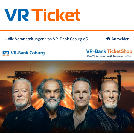
Zum
« Alle Veranstaltungen von VR-Bank Coburg eG
Anmelden
Haupt-
Inhalt
springen