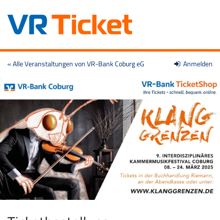
Zum
« Alle Veranstaltungen von VR-Bank Coburg eG
Anmelden
Haupt-
Inhalt
springen