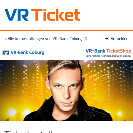
Zum
« Alle Veranstaltungen von VR-Bank Coburg eG
Anmelden
Haupt-
Inhalt
springen