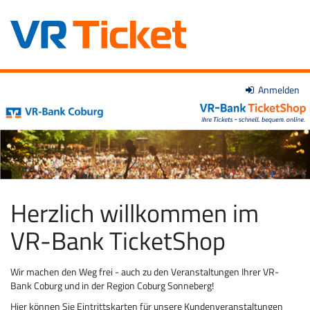
Zum
Anmelden
VR-
Haupt-
Inhalt
Bank
springen
Coburg
eG
Herzlich willkommen im
VR-Bank TicketShop
Wir machen den Weg frei - auch zu den Veranstaltungen Ihrer VR-
Bank Coburg und in der Region Coburg Sonneberg!
Hier können Sie Eintrittskarten für unsere Kundenveranstaltungen