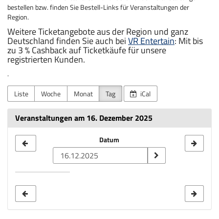
bestellen bzw. finden Sie Bestell-Links für Veranstaltungen der
Region.
Weitere Ticketangebote aus der Region und ganz
Deutschland finden Sie auch bei
VR Entertain
: Mit bis
zu 3 % Cashback auf Ticketkäufe für unsere
registrierten Kunden.
.
Liste
Woche
Monat
Tag
iCal
Veranstaltungen am 16. Dezember 2025
Datum
Datum
zur
Anzeige
auswählen