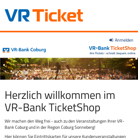
Zum
Anmelden
VR-
Haupt-
Inhalt
Bank
springen
Coburg
eG
Herzlich willkommen im
VR-Bank TicketShop
Wir machen den Weg frei - auch zu den Veranstaltungen Ihrer VR-
Bank Coburg und in der Region Coburg Sonneberg!
Hier können Sie Eintrittskarten für unsere Kundenveranstaltungen