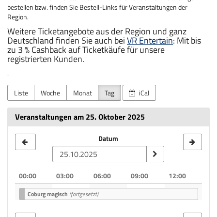
bestellen bzw. finden Sie Bestell-Links für Veranstaltungen der
Region.
Weitere Ticketangebote aus der Region und ganz
Deutschland finden Sie auch bei
VR Entertain
: Mit bis
zu 3 % Cashback auf Ticketkäufe für unsere
registrierten Kunden.
.
Liste
Woche
Monat
Tag
iCal
Veranstaltungen am 25. Oktober 2025
Datum
Datum
zur
Anzeige
00:00
03:00
06:00
09:00
12:00
auswählen
Coburg magisch
(fortgesetzt)