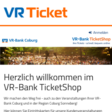
Zum
Anmelden
VR-
Haupt-
Inhalt
Bank
springen
Coburg
eG
Herzlich willkommen im
VR-Bank TicketShop
Wir machen den Weg frei - auch zu den Veranstaltungen Ihrer VR-
Bank Coburg und in der Region Coburg Sonneberg!
Hier können Sie Eintrittskarten für unsere Kundenveranstaltungen