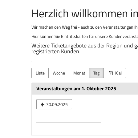
Herzlich willkommen 
Wir machen den Weg frei - auch zu den Veranstaltungen I
Hier können Sie Eintrittskarten für unsere Kundenveransta
Weitere Ticketangebote aus der Region und g
registrierten Kunden.
.
Liste
Woche
Monat
Tag
iCal
Veranstaltungen am 1. Oktober 2025
Datum
30.09.2025
zur
Anzeige
auswählen