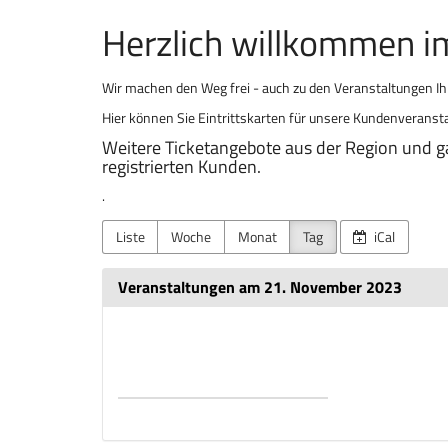
Herzlich willkommen 
Wir machen den Weg frei - auch zu den Veranstaltungen I
Hier können Sie Eintrittskarten für unsere Kundenveransta
Weitere Ticketangebote aus der Region und g
registrierten Kunden.
.
Liste
Woche
Monat
Tag
iCal
Veranstaltungen am 21. November 2023
Datum
zur
Anzeige
auswählen