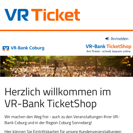
Zum
Anmelden
VR-
Haupt-
Inhalt
Bank
springen
Coburg
eG
Herzlich willkommen im
VR-Bank TicketShop
Wir machen den Weg frei - auch zu den Veranstaltungen Ihrer VR-
Bank Coburg und in der Region Coburg Sonneberg!
Hier können Sie Eintrittskarten für unsere Kundenveranstaltungen