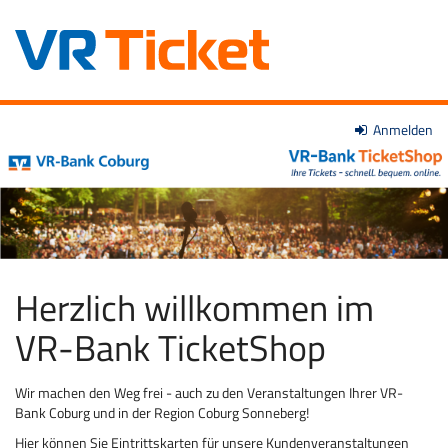
Zum
Anmelden
VR-
Haupt-
Inhalt
Bank
springen
Coburg
eG
Herzlich willkommen im
VR-Bank TicketShop
Wir machen den Weg frei - auch zu den Veranstaltungen Ihrer VR-
Bank Coburg und in der Region Coburg Sonneberg!
Hier können Sie Eintrittskarten für unsere Kundenveranstaltungen